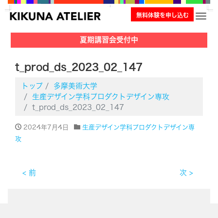
無料体験を申し込む
ナビ
夏期講習会受付中
t_prod_ds_2023_02_147
トップ
多摩美術大学
生産デザイン学科プロダクトデザイン専攻
t_prod_ds_2023_02_147
2024年7月4日
生産デザイン学科プロダクトデザイン専
攻
< 前
次 >