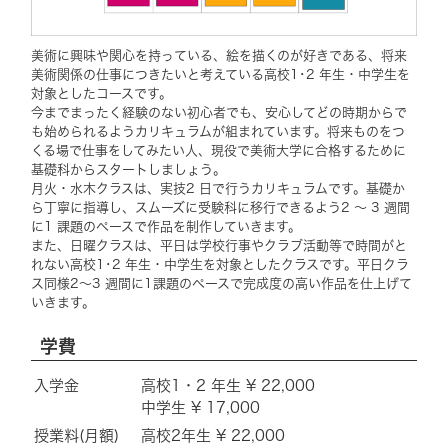
美術に興味や関心を持っている、絵を描くのが好きである、将来
美術関係の仕事につきたいと考えている高校1･2 年生・中学生を
対象としたコースです。
今までまったく経験のない初心者でも、安心してどの時期からで
も始められるようカリキュラムが組まれています。将来ものをつ
くる場で仕事をしてみたい人、現役で美術大学に合格するために
基礎科からスタートしましょう。
月火・水木クラスは、実技2 日で行うカリキュラムです。基礎か
ら丁寧に指導し、スムーズに受験科に移行できるよう2 ～ 3 週間
に1 課題のペースで作品を制作していきます。
また、日曜クラスは、平日は学校行事やクラブ活動等で時間がと
れない高校1･2 年生・中学生を対象としたクラスです。平日クラ
ス同様2～3 週間に1課題のペースで完成度の高い作品を仕上げて
いきます。
学費
入学金
高校1・2 年生 ¥ 22,000
中学生 ¥ 17,000
授業料(月額)
高校2年生 ¥ 22,000