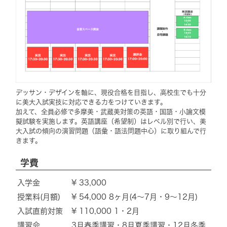
デッサン・デザインを軸に、現役合格を目指し、高校生でも十分
に美大入試実技に対応できる力をつけていきます。
加えて、全員必修で多摩美・武蔵美対策の英語・国語・小論文模
擬試験を実施します。英語講座（希望制）はレベル別で行い、美
大入試の傾向の演習問題（語彙・語法問題中心）に取り組んで行
きます。
学費
入学金
¥ 33,000
授業料(月額)
¥ 54,000 8ヶ月(4～7月・9～12月)
入試直前対策
¥ 110,000 1・2月
講習会
3月春季講習・8月夏季講習・12月冬季