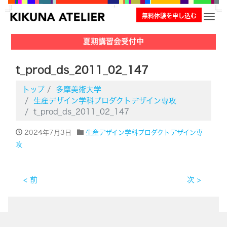
無料体験を申し込む
ナビ
夏期講習会受付中
t_prod_ds_2011_02_147
トップ
多摩美術大学
生産デザイン学科プロダクトデザイン専攻
t_prod_ds_2011_02_147
2024年7月3日
生産デザイン学科プロダクトデザイン専
攻
< 前
次 >