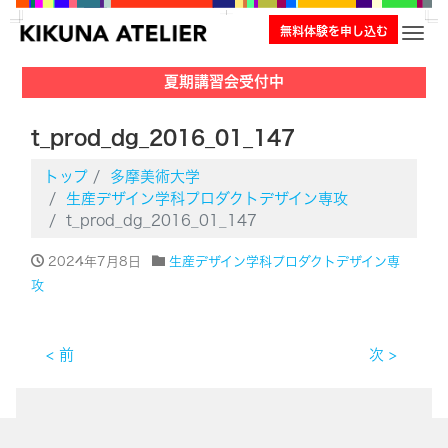
無料体験を申し込む
ナビ
夏期講習会受付中
t_prod_dg_2016_01_147
トップ
多摩美術大学
生産デザイン学科プロダクトデザイン専攻
t_prod_dg_2016_01_147
2024年7月8日
生産デザイン学科プロダクトデザイン専
攻
< 前
次 >