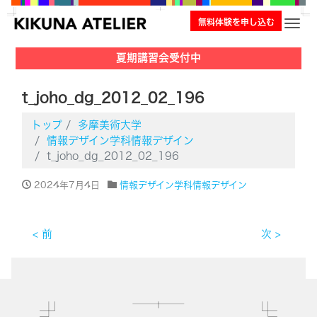
無料体験を申し込む
ナビ
夏期講習会受付中
t_joho_dg_2012_02_196
トップ
多摩美術大学
情報デザイン学科情報デザイン
t_joho_dg_2012_02_196
2024年7月4日
情報デザイン学科情報デザイン
< 前
次 >