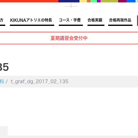
方
KIKUNAアトリエの特長
コース・学費
合格実績
合格再現作品
夏期講習会受付中
35
科
t_graf_dg_2017_02_135