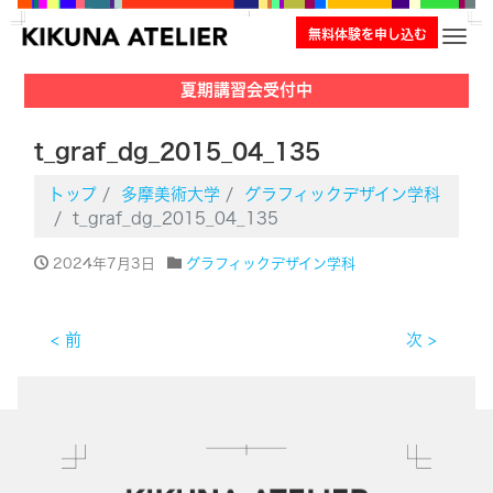
無料体験を申し込む
ナビ
夏期講習会受付中
t_graf_dg_2015_04_135
トップ
多摩美術大学
グラフィックデザイン学科
t_graf_dg_2015_04_135
2024年7月3日
グラフィックデザイン学科
< 前
次 >