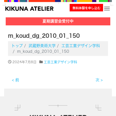
無料体験を申し込む
ナビ
夏期講習会受付中
m_koud_dg_2010_01_150
トップ
武蔵野美術大学
工芸工業デザイン学科
m_koud_dg_2010_01_150
2024年7月8日
工芸工業デザイン学科
< 前
次 >